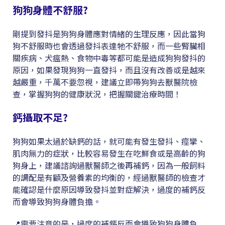
狗狗身體不舒服?
剛提到發抖是狗狗身體應對情緒的生理反應，因此當狗
狗不舒服時也會透過發抖表達牠不舒服，而一些腎臟相
關疾病、犬瘟熱、食物中毒等都可能是造成狗狗發抖的
原因，如果發現狗狗一直發抖，而且沒有改善或是越來
越嚴重，千萬不要忽視，建議立即帶狗狗去獸醫院檢
查，掌握狗狗的健康狀況，把握關鍵治療時間！
鈣攝取不足?
狗狗如果太過於缺鈣的話，就可能有發生發抖、痙攣、
肌肉無力的症狀，比較容易發生在吃鮮食或是高齡的狗
狗身上，建議諮詢過獸醫師之後再補鈣，因為一般飼料
的調配是有顧及營養素的均衡的，經過獸醫師的檢查才
能確認是什麼原因導致發抖並對症解決，過度的補鈣反
而會導致狗狗身體負擔。
📍需要注意的是，過度的補鈣反而會導致狗狗身體負