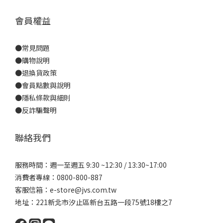
會員權益
●
常見問題
●
購物說明
●
退換貨政策
●
會員點數與說明
●
隱私條款與細則
●反詐騙聲明
聯絡我們
服務時間：週一至週五 9:30 ~12:30 / 13:30~17:00
消費者專線：0800-800-887
客服信箱：e-store@jvs.com.tw
地址：221新北市汐止區新台五路一段75號18樓之7