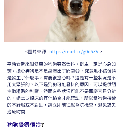
<圖片來源 :
https://reurl.cc/g0n5ZV
>
平時看起來很健康的狗狗突然發抖，飼主一定是心急如
焚，擔心狗狗是不是身體出了問題😫，究竟毛小孩發抖
是發生了什麼事，需要很擔心嗎？還是有一些狀況是不
用太緊張的？以下是狗狗可能發抖的原因，可以提供飼
主做粗略的判斷，然而有些狀況可能不是那麼容易分辨
的，還需要臨床的其他檢查才能確認，所以當狗狗持續
的不舒服或不對勁，請立即前往獸醫院檢查，避免錯失
治療時間。
狗狗覺得很冷
?