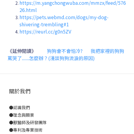
https://m.yangchongwuba.com/mmzx/feed/576
26.html
https://pets.webmd.com/dogs/my-dog-
shivering-trembling#1
https://reurl.cc/g0n5ZV
《延伸閱讀》
狗狗會不會怕冷?
我把家裡的狗狗
罵哭了......怎麼辦？(淺談狗狗流淚的原因)
關於我們
●
認識我們
●
理念與願景
●
獸醫師及研發團隊
●
專利及專業技術