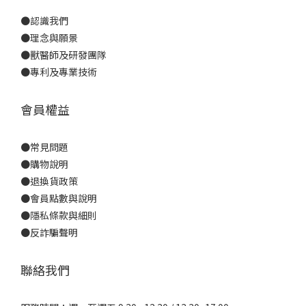
●
認識我們
●
理念與願景
●
獸醫師及研發團隊
●
專利及專業技術
會員權益
●
常見問題
●
購物說明
●
退換貨政策
●
會員點數與說明
●
隱私條款與細則
●反詐騙聲明
聯絡我們