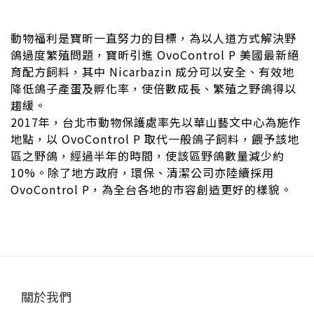
動物福利是寶昕一直努力的目標，為以人道方式解決野
鴿過度繁殖問題，寶昕引進 OvoControl P 美國最新絕
育配方飼料，其中 Nicarbazin 成分可以安全、有效地
降低鴿子產蛋及孵化率，使倍數成長、繁殖之野鴿得以
趨緩。
2017年，台北市動物保護處率先以華山藝文中心為施作
地點，以 OvoControl P 取代一般鴿子飼料，餵予該地
區之野鴿，經過半年的時間，使該區野鴿數量減少約
10%。除了地方政府，環保、清潔公司亦陸續採用
OvoControl P，為全台各地的市容創造更好的樣貌。
關於我們