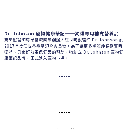
Dr. Johnson
寵物健康筆記──狗貓專用補充營養品
寶昕獸醫師專業醫療團隊創辦人江世明獸醫師 Dr. Johnson 於
2017年接任世界獸醫師會會長後，為了讓更多毛孩能得到寶昕
獨特、具良好效果保健品的幫助，特創立 Dr. Johnson 寵物健
康筆記品牌，正式進入寵物市場。
-----
-----