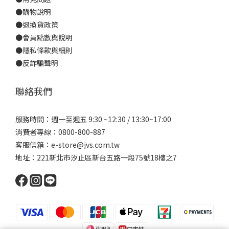
●
購物說明
●
退換貨政策
●
會員點數與說明
●
隱私條款與細則
●反詐騙聲明
聯絡我們
服務時間：週一至週五 9:30 ~12:30 / 13:30~17:00
消費者專線：0800-800-887
客服信箱：e-store@jvs.com.tw
地址：221新北市汐止區新台五路一段75號18樓之7