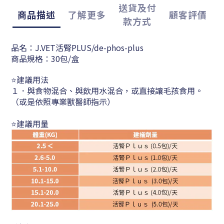
送貨及付
商品描述
了解更多
顧客評價
款方式
品名：J.VET活腎PLUS/de-phos-plus
商品規格：30包/盒
⭐建議用法
１．與食物混合、與飲用水混合，或直接讓毛孩食用。
（或是依照專業獸醫師指示）
⭐建議用量