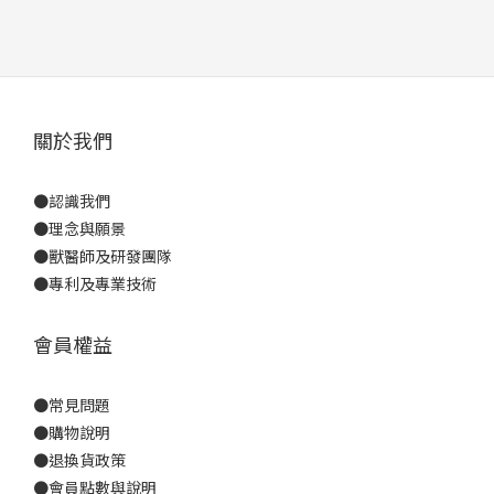
關於我們
●
認識我們
●
理念與願景
●
獸醫師及研發團隊
●
專利及專業技術
會員權益
●
常見問題
●
購物說明
●
退換貨政策
●
會員點數與說明