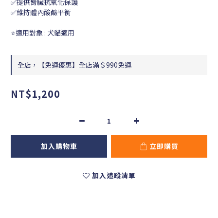
✅提供腎臟抗氧化保護
✅維持體內酸鹼平衡
⭐適用對象 : 犬貓適用
全店，【免運優惠】全店滿＄990免運
NT$1,200
加入購物車
立即購買
加入追蹤清單