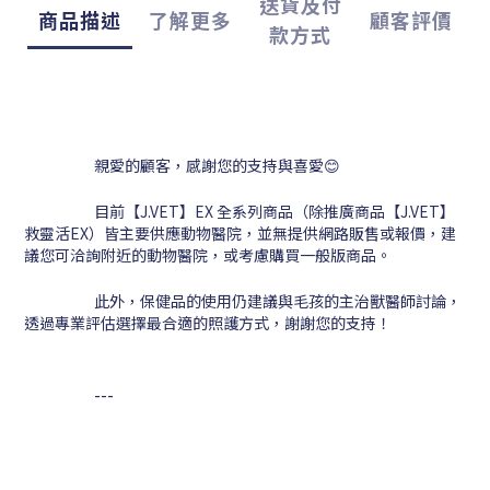
送貨及付
商品描述
了解更多
顧客評價
款方式
親愛的顧客，感謝您的支持與喜愛😊
目前【J.VET】EX 全系列商品（除推廣商品【J.VET】
救靈活EX）皆主要供應動物醫院，並無提供網路販售或報價，建
議您可洽詢附近的動物醫院，或考慮購買一般版商品。
此外，保健品的使用仍建議與毛孩的主治獸醫師討論，
透過專業評估選擇最合適的照護方式，謝謝您的支持！
---