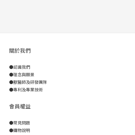
關於我們
●
認識我們
●
理念與願景
●
獸醫師及研發團隊
●
專利及專業技術
會員權益
●
常見問題
●
購物說明