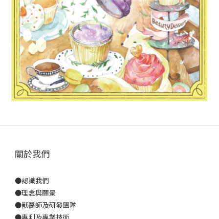
關於我們
●
認識我們
●
理念與願景
●
獸醫師及研發團隊
●
專利及專業技術