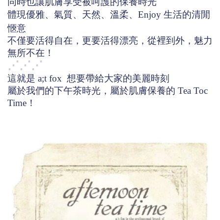
同時也讓肌膚享受被呵護的保養時光
體現優雅、氣質、天然、溫柔、Enjoy 生活的清閒
愜意
不僅要活得自在，更要活得漂亮，從裡到外，魅力
無所不在！
⋰
⋰
⋰
這就是 a;t fox 想要帶給大家的美麗時刻
屬於我們的下午茶時光，屬於肌膚保養的 Tea Toc
Time！