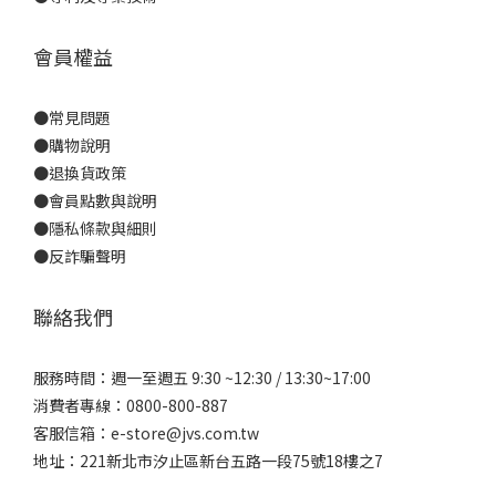
會員權益
●
常見問題
●
購物說明
●
退換貨政策
●
會員點數與說明
●
隱私條款與細則
●反詐騙聲明
聯絡我們
服務時間：週一至週五 9:30 ~12:30 / 13:30~17:00
消費者專線：0800-800-887
客服信箱：e-store@jvs.com.tw
地址：221新北市汐止區新台五路一段75號18樓之7