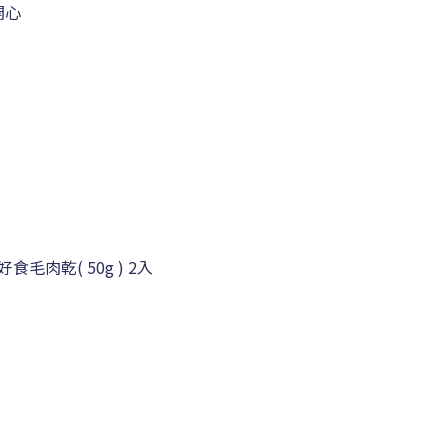
開心
好食毛肉乾( 50g ) 2入