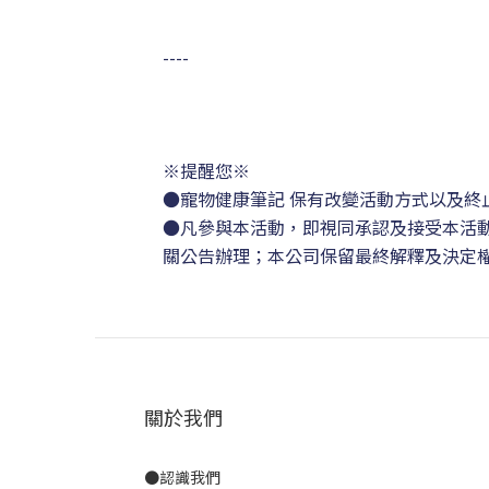
----
※提醒您※
●寵物健康筆記 保有改變活動方式以及終
●凡參與本活動，即視同承認及接受本活
關公告辦理；本公司保留最終解釋及決定
關於我們
●
認識我們