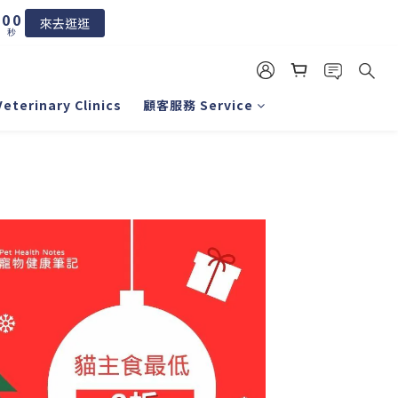
5
8
來去逛逛
4
秒
7
3
6
2
5
1
4
0
erinary Clinics
顧客服務 Service
3
2
1
0