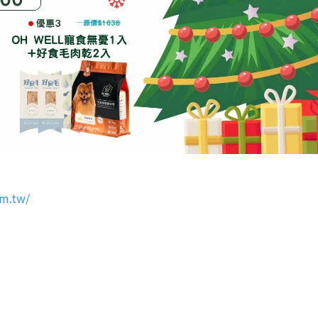
om.tw/