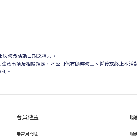
止與修改活動日期之權力。
動注意事項及相關規定，本公司保有隨時修正、暫停或終止本活
權利。
會員權益
聯
●
常見問題
服務