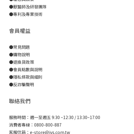
●
獸醫師及研發團隊
●
專利及專業技術
會員權益
●
常見問題
●
購物說明
●
退換貨政策
●
會員點數與說明
●
隱私條款與細則
●反詐騙聲明
聯絡我們
服務時間：週一至週五 9:30 ~12:30 / 13:30~17:00
消費者專線：0800-800-887
客服信箱：e-store@jvs.com.tw