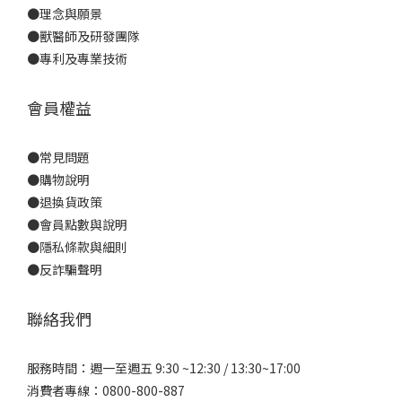
●
理念與願景
●
獸醫師及研發團隊
●
專利及專業技術
會員權益
●
常見問題
●
購物說明
●
退換貨政策
●
會員點數與說明
●
隱私條款與細則
●反詐騙聲明
聯絡我們
服務時間：週一至週五 9:30 ~12:30 / 13:30~17:00
消費者專線：0800-800-887