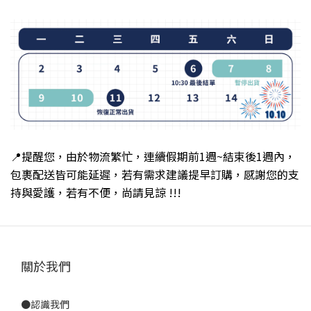
📍提醒您
，
由於物流繁忙
，
連續假期前1週~結束後1週
內
，
包裹配送皆可能延遲
，若有需求建議提早訂購
，
感謝您的支
持與愛護，若有不便，尚請見諒 !!!
關於我們
●
認識我們