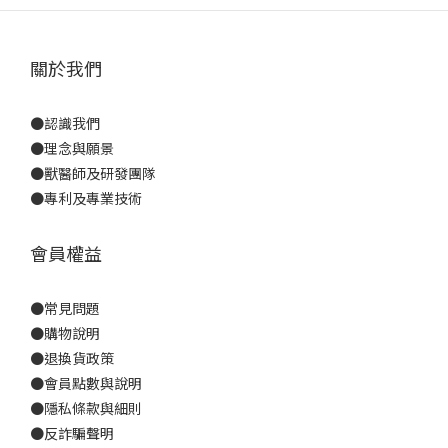
關於我們
●
認識我們
●
理念與願景
●
獸醫師及研發團隊
●
專利及專業技術
會員權益
●
常見問題
●
購物說明
●
退換貨政策
●
會員點數與說明
●
隱私條款與細則
●反詐騙聲明