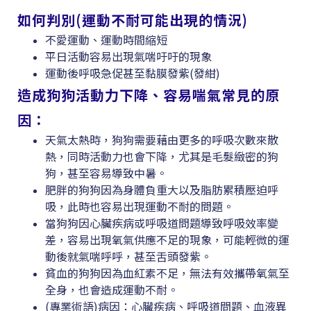
如何判別(運動不耐可能出現的情況)
不愛運動、運動時間縮短
平日活動容易出現氣喘吁吁的現象
運動後呼吸急促甚至黏膜發紫(發紺)
造成狗狗活動力下降、容易喘氣常見的原
因：
天氣太熱時，狗狗需要藉由更多的呼吸次數來散
熱，同時活動力也會下降，尤其是毛髮緻密的狗
狗，甚至容易導致中暑。
肥胖的狗狗因為身體負重大以及脂肪累積壓迫呼
吸，此時也容易出現運動不耐的問題。
當狗狗因心臟疾病或呼吸道問題導致呼吸效率變
差，容易出現氧氣供應不足的現象，可能輕微的運
動後就氣喘呼呼，甚至舌頭發紫。
貧血的狗狗因為血紅素不足，無法有效攜帶氧氣至
全身，也會造成運動不耐。
(專業術語)病因：心臟疾病、呼吸道問題、血液異