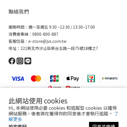
聯絡我們
服務時間：週一至週五 9:30 ~12:30 / 13:30~17:00
消費者專線：0800-800-887
客服信箱：e-store@jvs.com.tw
地址：221新北市汐止區新台五路一段75號18樓之7
此網站使用 cookies
Hi, 本網站使用必要 cookies 和追蹤型 cookies 以確保
網站服務，後者將在獲得你的同意後才會執行追蹤。
了
Copyright 2021 ©寶昕股份有限公司 | Johnson V Science Corp., Ltd.
解更多
本公司所有產品已投保富邦產物產品責任險1000萬元
設定偏好
同意並繼續