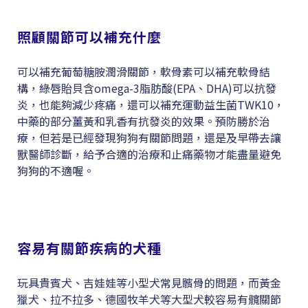
照顧關節可以補充什麼
可以補充葡萄糖胺潤滑關節，軟骨素可以補充軟骨結
構，綠唇貽貝含omega-3脂肪酸(EPA、DHA)可以抗發
炎，也能夠減少疼痛，還可以補充運動益生菌TWK10，
中藥的部分薑黃和乳香有抗發炎的效果。預防勝於治
療，但若是已經發現狗狗有關節問題，還是及早帶去讓
獸醫師診斷，給予合適的治療和止痛藥物才能盡量避免
狗狗的不適喔。
容易有關節疾病的犬種
玩具貴賓犬、吉娃娃等小型犬常見髕骨的問題，而黃金
獵犬、拉不拉多、德國牧羊犬等大型犬較容易有髖關節