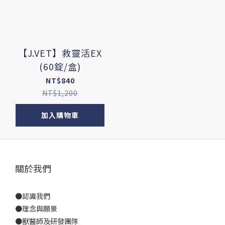
【J.VET】救靈活EX
(60錠/盒)
NT$840
NT$1,200
加入購物車
關於我們
●
認識我們
●
理念與願景
●
獸醫師及研發團隊