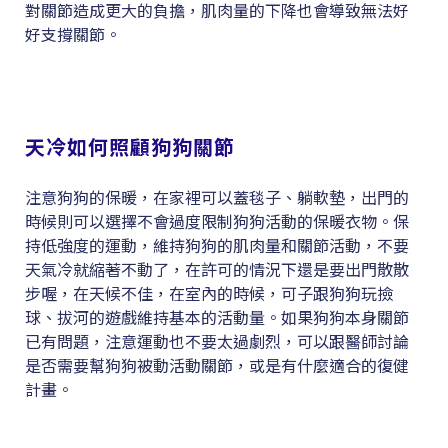
對關節造成更大的負擔，肌肉量的下降也會導致無法好
好支撐關節。
天冷如何照顧狗狗關節
注意狗狗的保暖，在家裡可以蓋毯子、躺軟墊，出門的
時候則可以選擇不會過度限制狗狗活動的保暖衣物。保
持低強度的運動，維持狗狗的肌肉量和關節活動，不要
天氣冷就縮著不動了，在許可的情況下還是要出門散散
步喔，在天候不佳，在室內的時候，可子跟狗狗玩撿
球、拔河的遊戲維持基本的活動量。如果狗狗本身關節
已有問題，注意運動也不要太過劇烈，可以跟醫師討論
是否需要幫狗狗被動活動關節，或是有什麼適合的復健
計畫。