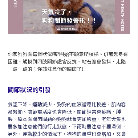
你家狗狗有這個狀況嗎?開始不願意爬樓梯、趴著起身有
困難、觸摸到四肢關節處會反抗、站著腳會發抖、走路
一跛一跛的；你該注意他的關節了!
關節狀況的引發
氣溫下降、運動減少，狗狗的血液循環比較差、肌肉容
易緊繃、關節靈活度也會降低，關節經常會疼痛、腫
脹，原本有關節問題的狗狗就會更加嚴重，老年犬隻也
要多加注意他們的行走狀態，下雨時要注意不要滑倒。
另外，運動較少的情況下，狗狗的體重也會增加，又會