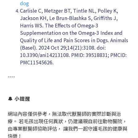
dog
Carlisle C, Metzger BT, Tintle NL, Polley K,
Jackson KH, Le Brun-Blashka S, Griffiths J,
Harris WS. The Effects of Omega-3
Supplementation on the Omega-3 Index and
Quality of Life and Pain Scores in Dogs. Animals
(Basel). 2024 Oct 29;14(21):3108. doi:
10.3390/ani14213108. PMID: 39518831; PMCID:
PMC11545626.
----
🔔
小提醒
網站內容僅供參考，無法取代獸醫師的實際診斷與治
療。 若毛孩出現任何異狀，仍建議親自前往動物醫院，
由專業獸醫師協助評估， 讓我們一起守護毛孩的健康與
快樂
!