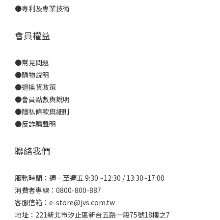
●
專利及專業技術
會員權益
●
常見問題
●
購物說明
●
退換貨政策
●
會員點數與說明
●
隱私條款與細則
●反詐騙聲明
聯絡我們
服務時間：週一至週五 9:30 ~12:30 / 13:30~17:00
消費者專線：0800-800-887
客服信箱：e-store@jvs.com.tw
地址：221新北市汐止區新台五路一段75號18樓之7