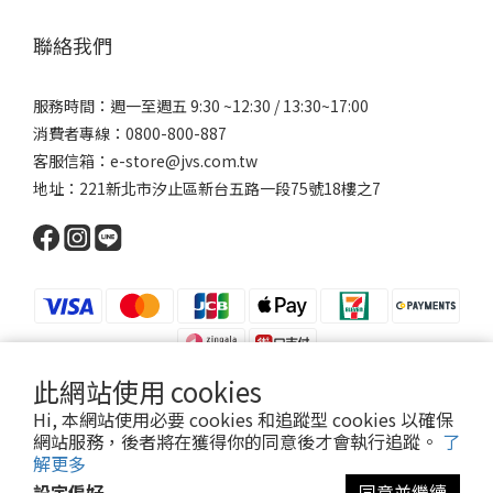
聯絡我們
服務時間：週一至週五 9:30 ~12:30 / 13:30~17:00
消費者專線：0800-800-887
客服信箱：e-store@jvs.com.tw
地址：221新北市汐止區新台五路一段75號18樓之7
此網站使用 cookies
Hi, 本網站使用必要 cookies 和追蹤型 cookies 以確保
網站服務，後者將在獲得你的同意後才會執行追蹤。
了
Copyright 2021 ©寶昕股份有限公司 | Johnson V Science Corp., Ltd.
解更多
本公司所有產品已投保富邦產物產品責任險1000萬元
設定偏好
同意並繼續