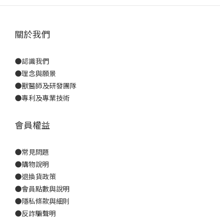
關於我們
●
認識我們
●
理念與願景
●
獸醫師及研發團隊
●
專利及專業技術
會員權益
●
常見問題
●
購物說明
●
退換貨政策
●
會員點數與說明
●
隱私條款與細則
●反詐騙聲明