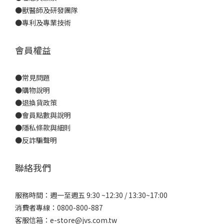
●
獸醫師及研發團隊
●
專利及專業技術
會員權益
●
常見問題
●
購物說明
●
退換貨政策
●
會員點數與說明
●
隱私條款與細則
●反詐騙聲明
聯絡我們
服務時間：週一至週五 9:30 ~12:30 / 13:30~17:00
消費者專線：0800-800-887
客服信箱：e-store@jvs.com.tw