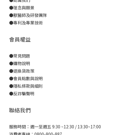
●
理念與願景
●
獸醫師及研發團隊
●
專利及專業技術
會員權益
●
常見問題
●
購物說明
●
退換貨政策
●
會員點數與說明
●
隱私條款與細則
●反詐騙聲明
聯絡我們
服務時間：週一至週五 9:30 ~12:30 / 13:30~17:00
消費者專線：0800-800-887