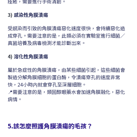
痊癒，需要進行手術清創。
3)
感染性角膜潰瘍
受感染而引致的角膜潰瘍惡化速度很快，會持續惡化造
成穿孔。需要注意的是，此類必須在實驗室進行細菌／
真菌培養及病毒檢測才能診斷出來。
4)
溶化性角膜潰瘍
屬於急症性的角膜潰瘍，由某些細菌引起，這些細菌會
製造分解角膜細胞的蛋白酶，令潰瘍穿孔的速度非常
快，24小時内就會穿孔至深層細胞。
📍需要注意的是，類固醇眼藥水會加速角膜融化，惡化
病情。
5.該怎麼照護角膜潰瘍的毛孩？