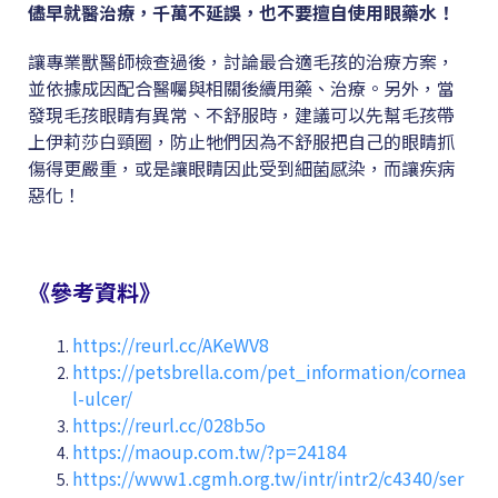
儘早就醫治療，千萬不延誤，也不要擅自使用眼藥水！
讓專業獸醫師檢查過後，討論最合適毛孩的治療方案，
並依據成因配合醫囑與相關後續用藥、治療。另外，當
發現毛孩眼睛有異常、不舒服時，建議可以先幫毛孩帶
上伊莉莎白頸圈，防止牠們因為不舒服把自己的眼睛抓
傷得更嚴重，或是讓眼睛因此受到細菌感染，而讓疾病
惡化！
《參考資料》
https://reurl.cc/AKeWV8
https://petsbrella.com/pet_information/cornea
l-ulcer/
https://reurl.cc/028b5o
https://maoup.com.tw/?p=24184
https://www1.cgmh.org.tw/intr/intr2/c4340/ser