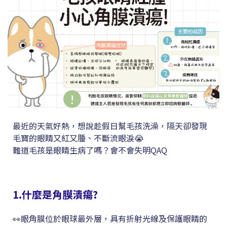
最近的天氣好熱，想說趁假日幫毛孩洗澡，隔天卻發現
毛寶的眼睛又紅又腫、不斷流眼淚😭
難道毛孩是眼睛生病了嗎？會不會失明QAQ
1.什麼是角膜潰瘍?
👀眼角膜位於眼球最外層，具有折射光線及保護眼睛的