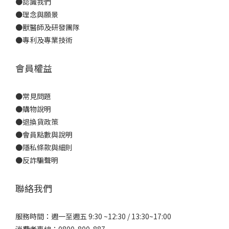
●
認識我們
●
理念與願景
●
獸醫師及研發團隊
●
專利及專業技術
會員權益
●
常見問題
●
購物說明
●
退換貨政策
●
會員點數與說明
●
隱私條款與細則
●反詐騙聲明
聯絡我們
服務時間：週一至週五 9:30 ~12:30 / 13:30~17:00