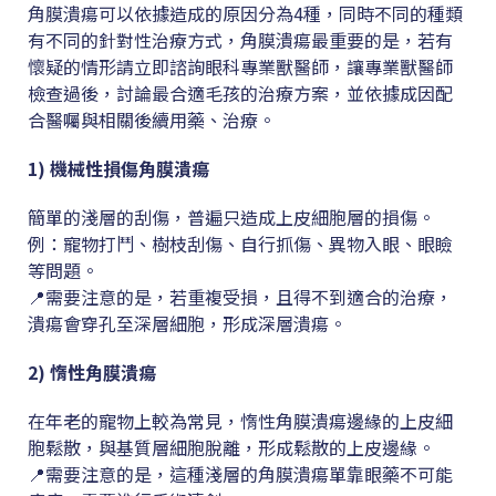
角膜潰瘍可以依據造成的原因分為4種，同時不同的種類
有不同的針對性治療方式，角膜潰瘍最重要的是，若有
懷疑的情形請立即諮詢眼科專業獸醫師，讓專業獸醫師
檢查過後，討論最合適毛孩的治療方案，並依據成因配
合醫囑與相關後續用藥、治療。
1) 機械性損傷角膜潰瘍
簡單的淺層的刮傷，普遍只造成上皮細胞層的損傷。
例：寵物打鬥、樹枝刮傷、自行抓傷、異物入眼、眼瞼
等問題。
📍需要注意的是，若重複受損，且得不到適合的治療，
潰瘍會穿孔至深層細胞，形成深層潰瘍。
2) 惰性角膜潰瘍
在年老的寵物上較為常見，惰性角膜潰瘍邊緣的上皮細
胞鬆散，與基質層細胞脫離，形成鬆散的上皮邊緣。
📍需要注意的是，這種淺層的角膜潰瘍單靠眼藥不可能