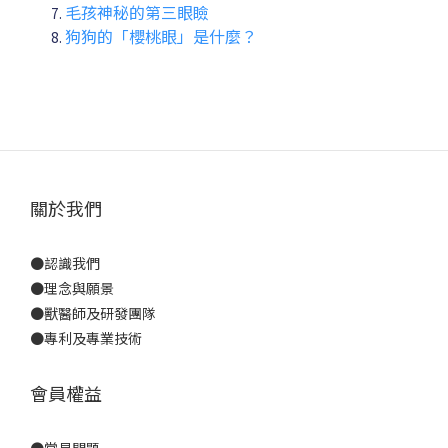
毛孩神秘的第三眼瞼
狗狗的「櫻桃眼」是什麼？
關於我們
●
認識我們
●
理念與願景
●
獸醫師及研發團隊
●
專利及專業技術
會員權益