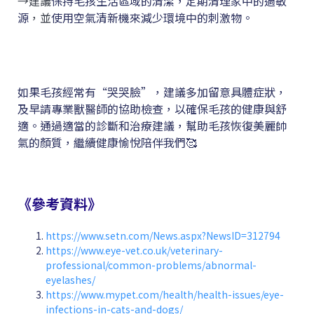
→建議
保持毛孩生活區域的清潔，定期清理家中的過敏
源
，並
使用空氣清新機來減少環境中的刺激物。
如果毛孩經常有“哭哭臉”，建議多加留意具體症狀，
及早請專業獸醫師的協助檢查，以確保毛孩的健康與舒
適。通過適當的診斷和治療建議，幫助毛孩恢復美麗帥
氣的顏質，繼續健康愉悅陪伴我們🥰
《參考資料》
https://www.setn.com/News.aspx?NewsID=312794
https://www.eye-vet.co.uk/veterinary-
professional/common-problems/abnormal-
eyelashes/
https://www.mypet.com/health/health-issues/eye-
infections-in-cats-and-dogs/