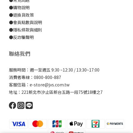
●
常見問題
●
購物說明
●
退換貨政策
●
會員點數與說明
●
隱私條款與細則
●反詐騙聲明
聯絡我們
服務時間：週一至週五 9:30 ~12:30 / 13:30~17:00
消費者專線：0800-800-887
客服信箱：e-store@jvs.com.tw
地址：221新北市汐止區新台五路一段75號18樓之7