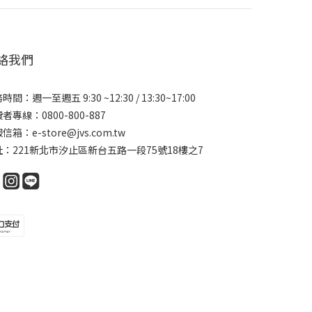
絡我們
時間：週一至週五 9:30 ~12:30 / 13:30~17:00
者專線：0800-800-887
信箱：e-store@jvs.com.tw
址：221新北市汐止區新台五路一段75號18樓之7