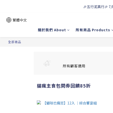
🎉五行泥真行🎉 7/
繁體中文
關於我們 About
所有商品 Products
全部商品
所有顧客適用
貓瘋主食包問券回饋85折