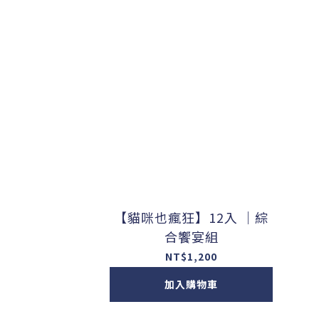
【貓咪也瘋狂】12入 ｜綜
合饗宴組
NT$1,200
加入購物車