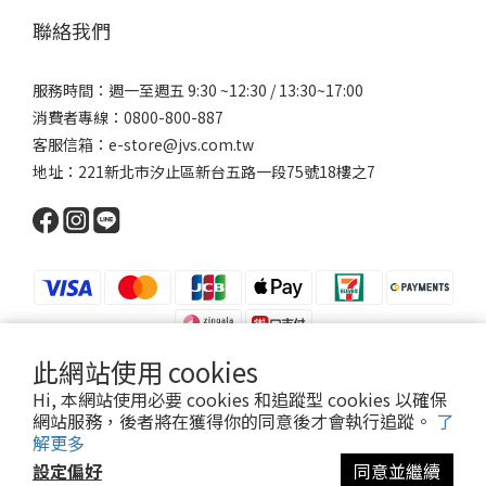
聯絡我們
服務時間：週一至週五 9:30 ~12:30 / 13:30~17:00
消費者專線：0800-800-887
客服信箱：e-store@jvs.com.tw
地址：221新北市汐止區新台五路一段75號18樓之7
此網站使用 cookies
Hi, 本網站使用必要 cookies 和追蹤型 cookies 以確保
網站服務，後者將在獲得你的同意後才會執行追蹤。
了
Copyright 2021 ©寶昕股份有限公司 | Johnson V Science Corp., Ltd.
解更多
本公司所有產品已投保富邦產物產品責任險1000萬元
設定偏好
同意並繼續