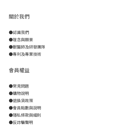
關於我們
●
認識我們
●
理念與願景
●
獸醫師及研發團隊
●
專利及專業技術
會員權益
●
常見問題
●
購物說明
●
退換貨政策
●
會員點數與說明
●
隱私條款與細則
●反詐騙聲明