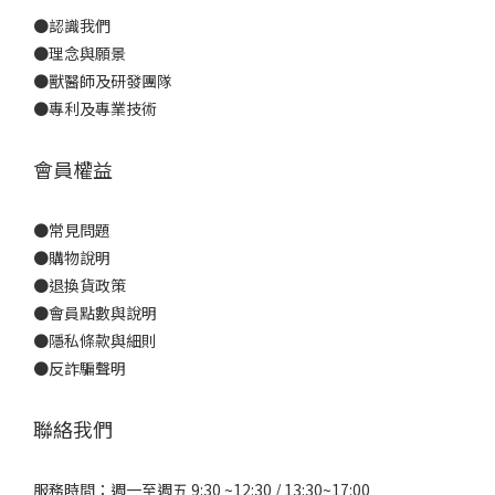
●
認識我們
●
理念與願景
●
獸醫師及研發團隊
●
專利及專業技術
會員權益
●
常見問題
●
購物說明
●
退換貨政策
●
會員點數與說明
●
隱私條款與細則
●反詐騙聲明
聯絡我們
服務時間：週一至週五 9:30 ~12:30 / 13:30~17:00