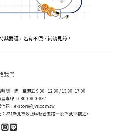
持與愛護，若有不便，尚請見諒 !
絡我們
時間：週一至週五 9:30 ~12:30 / 13:30~17:00
者專線：0800-800-887
信箱：e-store@jvs.com.tw
址：221新北市汐止區新台五路一段75號18樓之7