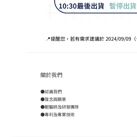
📍提醒您
，若有需求建議
於 2024/09/
關於我們
●
認識我們
●
理念與願景
●
獸醫師及研發團隊
●
專利及專業技術