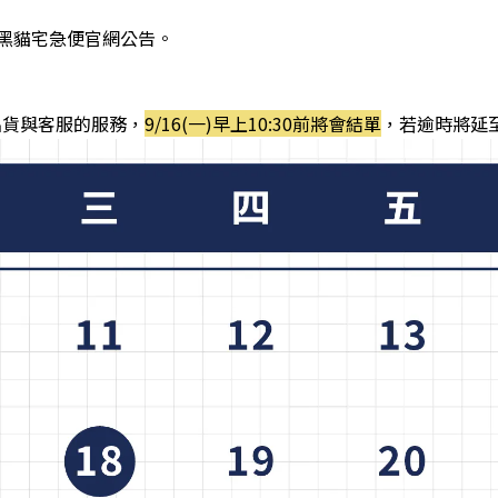
黑貓宅急便官網公告
。
停出貨與客服的服務
，
9/16
(一)
早上10:30前將會結單
，若逾時將延至