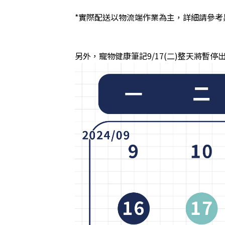
*
實際配送以物流端作業為主
，
詳細請參考
另外
，寵物健康筆記9/17(二)整天將暫