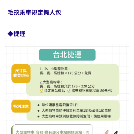
毛孩乘車規定懶人包
◆捷運