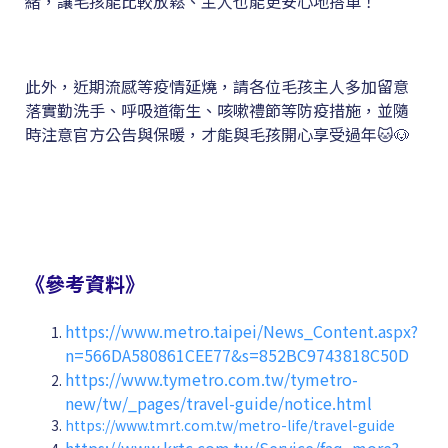
緒，讓毛孩能比較放鬆、主人也能更安心地搭車！
此外，近期流感等疫情延燒，請各位毛孩主人多加留意
落實勤洗手、呼吸道衛生、咳嗽禮節等防疫措施，並隨
時注意官方公告與保暖，才能與毛孩開心享受過年🐱🐶
《參考資料》
https://www.metro.taipei/News_Content.aspx?
n=566DA580861CEE77&s=852BC9743818C50D
https://www.tymetro.com.tw/tymetro-
new/tw/_pages/travel-guide/notice.html
https://www.tmrt.com.tw/metro-life/travel-guide