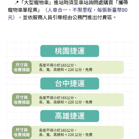
📍「大型寵物車」進站時須至車站詢問處購買「攜帶
寵物車單程票」
（人車合一、不限里程，每張新臺幣80
元）
，並依服務人員引導經由公務門進出付費區。