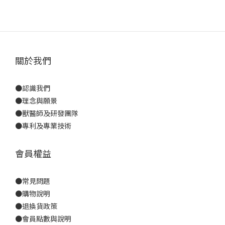
關於我們
●
認識我們
●
理念與願景
●
獸醫師及研發團隊
●
專利及專業技術
會員權益
●
常見問題
●
購物說明
●
退換貨政策
●
會員點數與說明