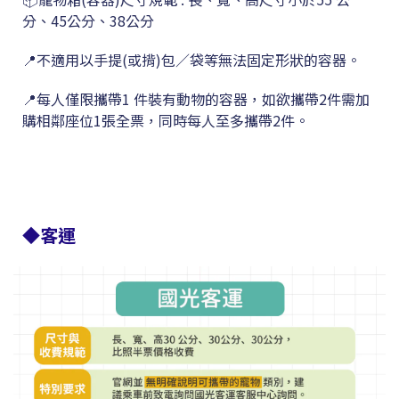
分、45公分、38公分
📍不適用以手提(或揹)包／袋等無法固定形狀的容器。
📍每人僅限攜帶1 件裝有動物的容器，如欲攜帶2件需加
購相鄰座位1張全票，同時每人至多攜帶2件。
◆客運