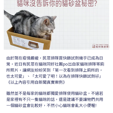
由於現在疫情嚴峻，民眾排隊買快篩試劑幾乎已成為日
常，近日有民眾在貓咪同好社團po出自家貓咪排隊等廁
所照片，讓網友紛紛笑到「第一次看到排隊上廁所的，
也太可愛」、「太可愛了吧！以為在排隊快篩試劑🤣」
《以上內容引用自新聞真實案例》
雖然並不是每家的貓咪都獨愛排隊使用貓砂盆，不過若
是家裡有不只一隻貓咪的話，還是建議不要讓牠們共用
一個貓砂盆會比較好，不然小心貓咪會亂大小便喔!