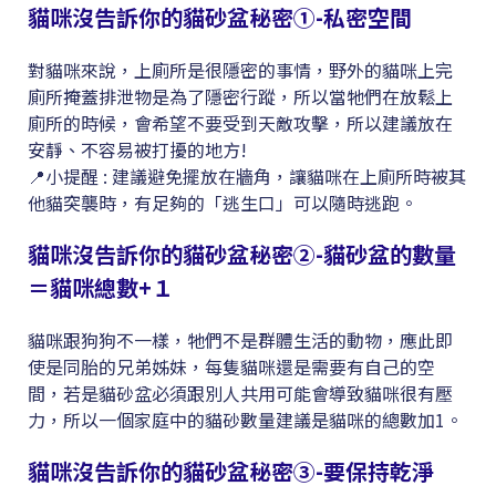
貓咪沒告訴你的貓砂盆秘密①-私密空間
對貓咪來說，上廁所是很隱密的事情，野外的貓咪上完
廁所掩蓋排泄物是為了隱密行蹤，所以當牠們在放鬆上
廁所的時候，會希望不要受到天敵攻擊，所以建議放在
安靜、不容易被打擾的地方!
📍小提醒 : 建議避免擺放在牆角，讓貓咪在上廁所時被其
他貓突襲時，有足夠的「逃生口」可以隨時逃跑。
貓咪沒告訴你的貓砂盆秘密②-貓砂盆的數量
＝貓咪總數+１
貓咪跟狗狗不一樣，牠們不是群體生活的動物，應此即
使是同胎的兄弟姊妹，每隻貓咪還是需要有自己的空
間，若是貓砂盆必須跟別人共用可能會導致貓咪很有壓
力，所以一個家庭中的貓砂數量建議是貓咪的總數加1。
貓咪沒告訴你的貓砂盆秘密③-要保持乾淨