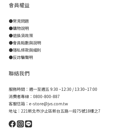
會員權益
●
常見問題
●
購物說明
●
退換貨政策
●
會員點數與說明
●
隱私條款與細則
●反詐騙聲明
聯絡我們
服務時間：週一至週五 9:30 ~12:30 / 13:30~17:00
消費者專線：0800-800-887
客服信箱：e-store@jvs.com.tw
地址：221新北市汐止區新台五路一段75號18樓之7