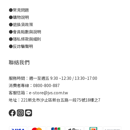
●
常見問題
●
購物說明
●
退換貨政策
●
會員點數與說明
●
隱私條款與細則
●反詐騙聲明
聯絡我們
服務時間：週一至週五 9:30 ~12:30 / 13:30~17:00
消費者專線：0800-800-887
客服信箱：e-store@jvs.com.tw
地址：221新北市汐止區新台五路一段75號18樓之7