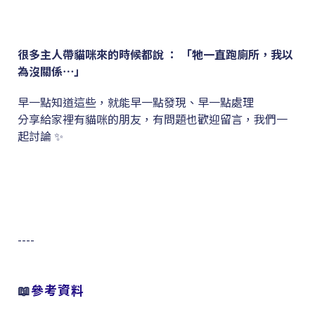
很多主人帶貓咪來的時候都說 ： 「牠一直跑廁所，我以
為沒關係⋯」
早一點知道這些，就能早一點發現、早一點處理
分享給家裡有貓咪的朋友，有問題也歡迎留言，我們一
起討論 ✨
----
📖
參考資料