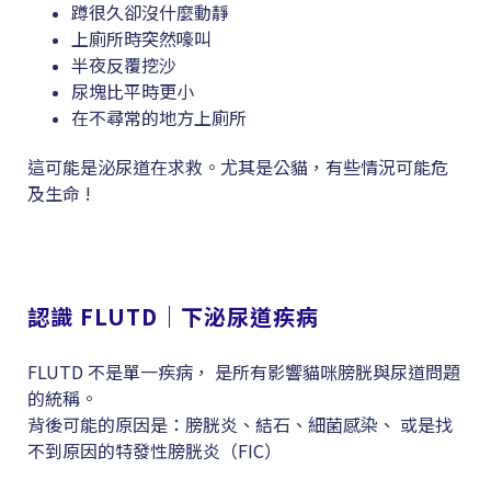
蹲很久卻沒什麼動靜
上廁所時突然嚎叫
半夜反覆挖沙
尿塊比平時更小
在不尋常的地方上廁所
這可能是泌尿道在求救。尤其是公貓，有些情況可能危
及生命 !
認識 FLUTD｜下泌尿道疾病
FLUTD 不是單一疾病， 是所有影響貓咪膀胱與尿道問題
的統稱。
背後可能的原因是：膀胱炎、結石、細菌感染、 或是找
不到原因的特發性膀胱炎（FIC）