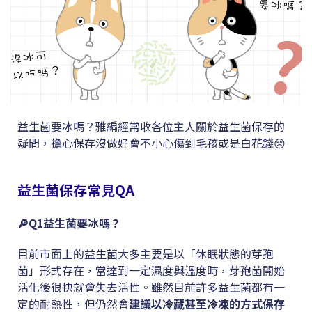
益生菌要冰嗎？雅編經常收各位主人關於益生菌保存的
疑問，擔心保存沒做好會不小心傷到毛孩或是白花錢😢
益生菌保存常見QA
🔎
Q1
益生菌要冰嗎？
目前市面上的益生菌大多主要是以「休眠狀態的芽孢
菌」形式存在，當達到一定濕度與溫度時，芽孢菌開始
活化後很快就會失去活性。雖然目前許多益生菌都有一
定的耐熱性，但仍然會
建議以冷藏甚至冷凍的方式保存