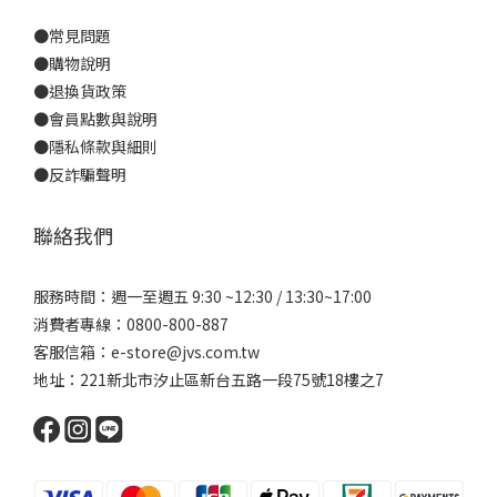
●
常見問題
●
購物說明
●
退換貨政策
●
會員點數與說明
●
隱私條款與細則
●反詐騙聲明
聯絡我們
服務時間：週一至週五 9:30 ~12:30 / 13:30~17:00
消費者專線：0800-800-887
客服信箱：e-store@jvs.com.tw
地址：221新北市汐止區新台五路一段75號18樓之7