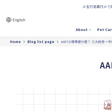
🎉五行泥真行🎉 7/
English
About
Pet Ca
Home
Blog list page
AAFCO標準是什麼？ 三大迷思一次
A