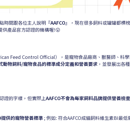
點時間跟各位主人說明
『AAFCO』
，現在很多飼料或罐罐都標榜
個提供產品官方認證的機構喔!😲
erican Feed Control Official），是寵物食品廠商、獸醫師
式動物飼料/寵物食品的標準成分定義和營養要求
，並發展出各種
O認證的字樣，但實際上
AAFCO不會為每家飼料品牌提供營養檢
CO提供的寵物營養標準
; 例如: 符合AAFCO成貓飼料維生素BI