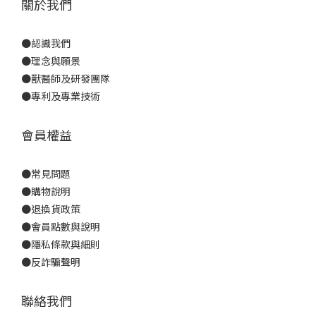
關於我們
●
認識我們
●
理念與願景
●
獸醫師及研發團隊
●
專利及專業技術
會員權益
●
常見問題
●
購物說明
●
退換貨政策
●
會員點數與說明
●
隱私條款與細則
●反詐騙聲明
聯絡我們