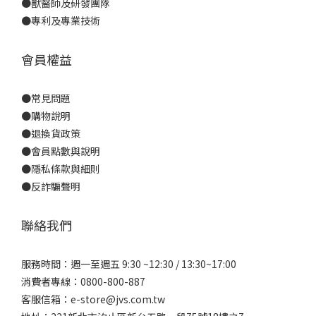
●
獸醫師及研發團隊
●
專利及專業技術
會員權益
●
常見問題
●
購物說明
●
退換貨政策
●
會員點數與說明
●
隱私條款與細則
●反詐騙聲明
聯絡我們
服務時間：週一至週五 9:30 ~12:30 / 13:30~17:00
消費者專線：0800-800-887
客服信箱：e-store@jvs.com.tw