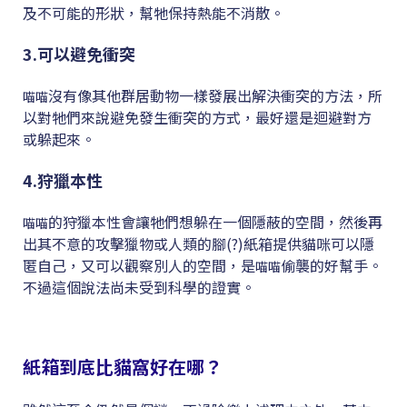
及不可能的形狀，幫牠保持熱能不消散。
3.可以避免衝突
沒有像其他群居動物一樣發展出解決衝突的方法，所
喵喵
以對牠們來說避免發生衝突的方式，最好還是迴避對方
或躲起來。
4.狩獵本性
的狩獵本性會讓牠們想躲在一個隱蔽的空間，然後再
喵喵
出其不意的攻擊獵物或人類的腳(?)紙箱提供貓咪可以隱
匿自己，又可以觀察別人的空間，是
偷襲的好幫手。
喵喵
不過這個說法尚未受到科學的證實。
紙箱到底比貓窩好在哪？