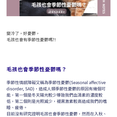
變冷了，好憂鬱，
毛孩也會有季節性憂鬱嗎?!
毛孩也會季節性憂鬱嗎？
季節性情感障礙又稱為季節性憂鬱(Seasonal affective
disorder, SAD)，造成人類季節性憂鬱的原因有幾個可
能，第一個是冬天陽光較少導致我們血清素的濃度較
低，第二個則是光照減少，褪黑激素較高造成我們的嗜
睡、疲倦。
目前沒有研究證明毛孩也會季節性憂鬱，然而在入秋、