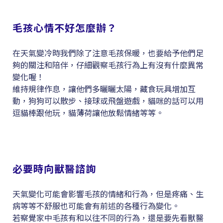
毛孩心情不好怎麼辦？
在天氣變冷時我們除了注意毛孩保暖，也要給予他們足
夠的關注和陪伴，仔細觀察毛孩行為上有沒有什麼異常
變化喔！
維持規律作息，讓他們多曬曬太陽，藏食玩具增加互
動，狗狗可以散步、接球或飛盤遊戲，貓咪的話可以用
逗貓棒跟他玩，貓薄荷讓他放鬆情緒等等。
必要時向獸醫諮詢
天氣變化可能會影響毛孩的情緒和行為，但是疼痛、生
病等等不舒服也可能會有前述的各種行為變化。
若察覺家中毛孩有和以往不同的行為，還是要先看獸醫