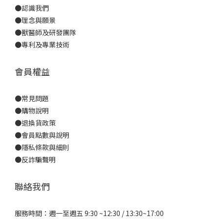
●
認識我們
●
理念與願景
●
獸醫師及研發團隊
●
專利及專業技術
會員權益
●
常見問題
●
購物說明
●
退換貨政策
●
會員點數與說明
●
隱私條款與細則
●反詐騙聲明
聯絡我們
服務時間：週一至週五 9:30 ~12:30 / 13:30~17:00