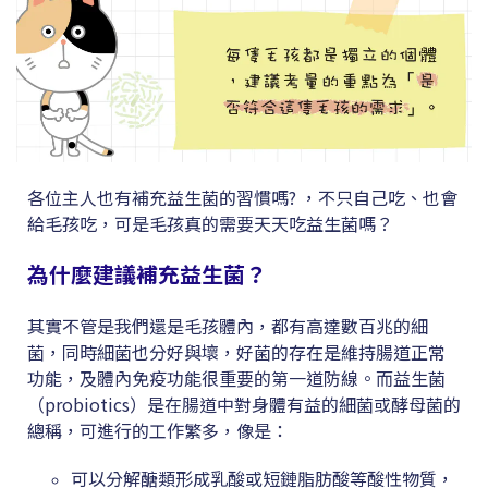
各位主人也有補充益生菌的習慣嗎? ，不只自己吃、也會
給毛孩吃，可是毛孩真的需要天天吃益生菌嗎？
為什麼建議補充益生菌？
其實不管是我們還是毛孩體內，都有高達數百兆的細
菌，同時細菌也分好與壞，好菌的存在是維持腸道正常
功能，及體內免疫功能很重要的第一道防線。而益生菌
（probiotics）是在腸道中對身體有益的細菌或酵母菌的
總稱，可進行的工作繁多，像是：
可以分解醣類形成乳酸或短鏈脂肪酸等酸性物質，