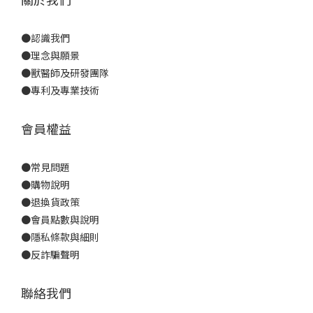
●
認識我們
●
理念與願景
●
獸醫師及研發團隊
●
專利及專業技術
會員權益
●
常見問題
●
購物說明
●
退換貨政策
●
會員點數與說明
●
隱私條款與細則
●反詐騙聲明
聯絡我們