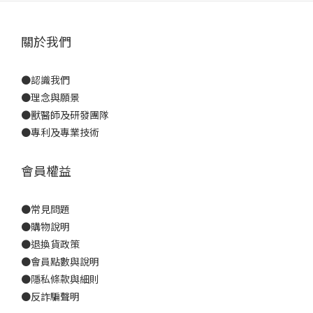
關於我們
●
認識我們
●
理念與願景
●
獸醫師及研發團隊
●
專利及專業技術
會員權益
●
常見問題
●
購物說明
●
退換貨政策
●
會員點數與說明
●
隱私條款與細則
●反詐騙聲明