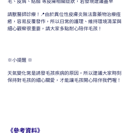
毛、皮屑、結痂 等皮膚相關症狀，若發現建議盡早
請獸醫師診療 ! 📍由於異位性皮膚炎無法靠藥物治療痊
癒，容易反覆發作，所以日常的護理、維持環境清潔與
細心觀察很重要，請大家多點耐心陪伴毛孩 !
※小提醒 ※
天氣變化常是誘發毛孩疾病的原因，所以建議大家時刻
保持對毛孩的細心關愛，才能讓毛孩開心陪伴我們喔！
《參考資料》