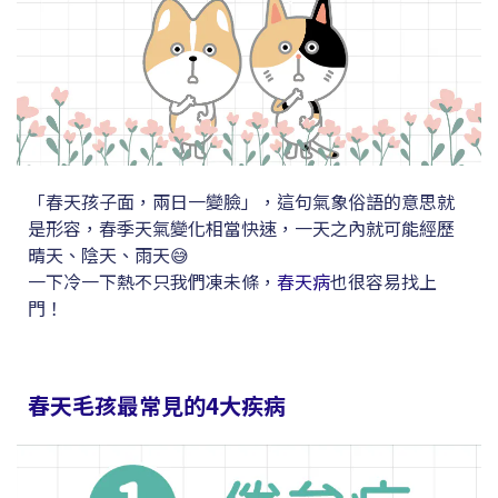
「春天孩子面，兩日一變臉」，這句氣象俗語的意思就
是形容，春季天氣變化相當快速，一天之內就可能經歷
晴天、陰天、雨天😅
一下冷一下熱不只我們凍未條，
春天病
也很容易找上
門！
春天毛孩最常見的4大疾病