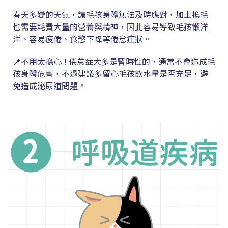
春天多變的天氣，讓毛孩身體無法及時應對，加上換毛
也需要耗費大量的營養與精神，因此容易導致毛孩懶洋
洋、容易疲倦、食慾下降等倦怠症狀。
📍不用太擔心 ! 倦怠症大多是暫時性的，通常不會造成毛
孩身體危害，不過建議多留心毛孩飲水量是否充足，避
免造成泌尿道問題。