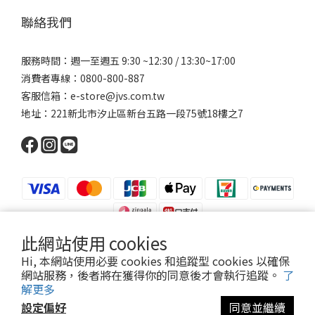
聯絡我們
服務時間：週一至週五 9:30 ~12:30 / 13:30~17:00
消費者專線：0800-800-887
客服信箱：e-store@jvs.com.tw
地址：221新北市汐止區新台五路一段75號18樓之7
此網站使用 cookies
Hi, 本網站使用必要 cookies 和追蹤型 cookies 以確保
網站服務，後者將在獲得你的同意後才會執行追蹤。
了
Copyright 2021 ©寶昕股份有限公司 | Johnson V Science Corp., Ltd.
解更多
本公司所有產品已投保富邦產物產品責任險1000萬元
設定偏好
同意並繼續