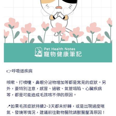
👉呼吸道疾病
咳嗽、打噴嚏、鼻眼分泌物增加等都是常見的症狀。另
外，要特別注意，感冒、過敏、氣管塌陷、心臟疾病
等，都是可能造成毛孩咳不停的原因。
📍如果毛孩症狀持續2~3天都未好轉，或是出現過度喘
氣、發燒等情況，建議前往動物醫院請獸醫釐清原因 !