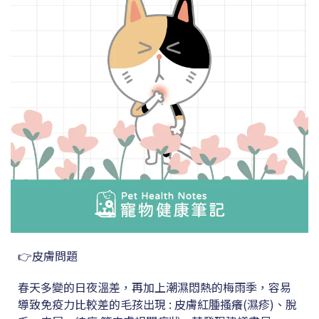
👉皮膚問題
春天多變的日夜溫差，再加上潮濕悶熱的梅雨季，容易
導致免疫力比較差的毛孩出現 : 皮膚紅腫搔癢(濕疹)、脫