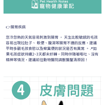
👉腸胃疾病
忽冷忽熱的天氣容易刺激到腸胃 ， 天生比較敏感的毛孩
容易出現拉肚子、 軟便、腹瀉等腸胃不適的反應，建議
平時多觀毛孩食慾以及察糞便的狀況是否有異常 。📍如
果毛孩症狀持續2~3天都未好轉，同時伴隨著嘔吐、沒有
精神等情況，建議前往動物醫院請獸醫釐清原因 !