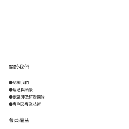
關於我們
●
認識我們
●
理念與願景
●
獸醫師及研發團隊
●
專利及專業技術
會員權益