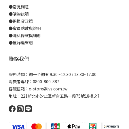
●
常見問題
●
購物說明
●
退換貨政策
●
會員點數與說明
●
隱私條款與細則
●反詐騙聲明
聯絡我們
服務時間：週一至週五 9:30 ~12:30 / 13:30~17:00
消費者專線：0800-800-887
客服信箱：e-store@jvs.com.tw
地址：221新北市汐止區新台五路一段75號18樓之7