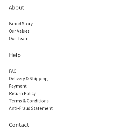
About
Brand Story
Our Values
Our Team
Help
FAQ
Delivery & Shipping
Payment
Return Policy
Terms & Conditions
Anti-Fraud Statement
Contact