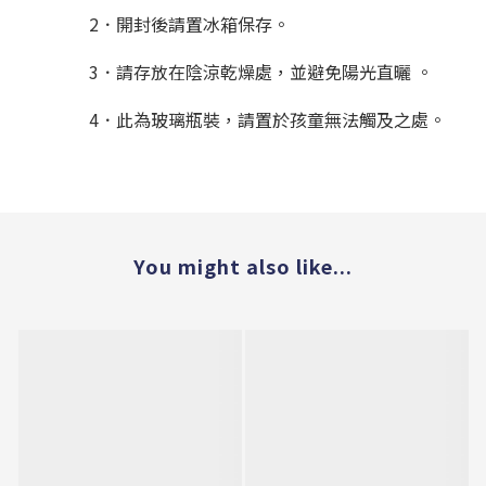
2．開封後請置冰箱保存。
3．請存放在陰涼乾燥處，並避免陽光直曬 。
4．此為玻璃瓶裝，請置於孩童無法觸及之處。
You might also like...