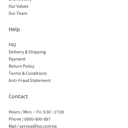
Our Values
Our Team
Help
FAQ
Delivery & Shipping
Payment
Return Policy
Terms & Conditions
Anti-Fraud Statement
Contact
Hours / Mon. ~ Fri. 9:30 ~17:00
Phone / 0800-800-887
Mail / service@jvs.com.tw