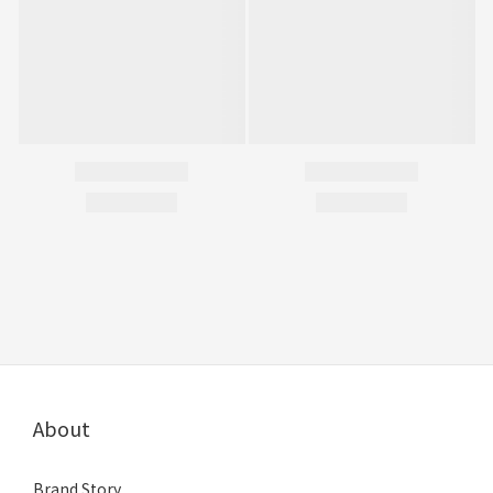
About
Brand Story