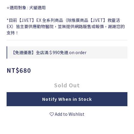
⭐適用對象 : 犬貓適用
*目前【J.VET】EX 全系列商品（除推廣商品【J.VET】救靈活
EX）皆主要供應動物醫院，並無提供網路販售或報價，謝謝您的
支持！
【免運優惠】全店滿＄990免運 on order
NT$680
Sold Out
Notify When in Stock
Add to Wishlist