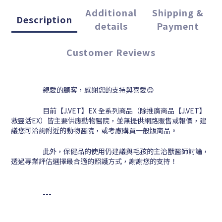
Additional
Shipping &
Description
details
Payment
Customer Reviews
親愛的顧客，感謝您的支持與喜愛😊
目前【J.VET】EX 全系列商品（除推廣商品【J.VET】
救靈活EX）皆主要供應動物醫院，並無提供網路販售或報價，建
議您可洽詢附近的動物醫院，或考慮購買一般版商品。
此外，保健品的使用仍建議與毛孩的主治獸醫師討論，
透過專業評估選擇最合適的照護方式，謝謝您的支持！
---