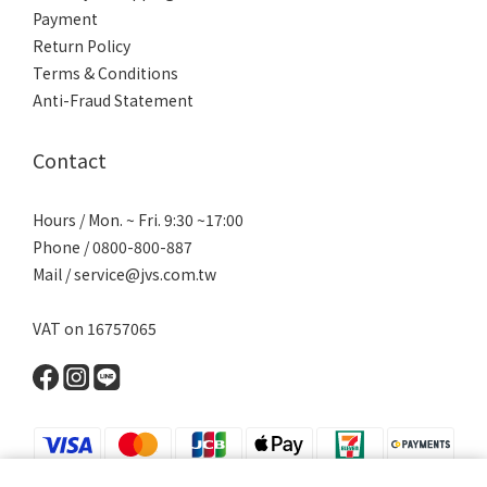
Payment
Return Policy
Terms & Conditions
Anti-Fraud Statement
Contact
Hours / Mon. ~ Fri. 9:30 ~17:00
Phone / 0800-800-887
Mail / service@jvs.com.tw
VAT on 16757065