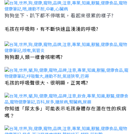
狗狗坐下、趴下都不停喘氣，看起來很累的樣子?
毛孩在呼吸時，有不斷快速且淺淺的呼吸?
狗狗跟人類一樣會咳嗽嗎?
毛孩的呼吸聲很大、很明顯，正常嗎?
你知道「
尿太多」可能表示毛孩身體存在潛在性的疾病
嗎？