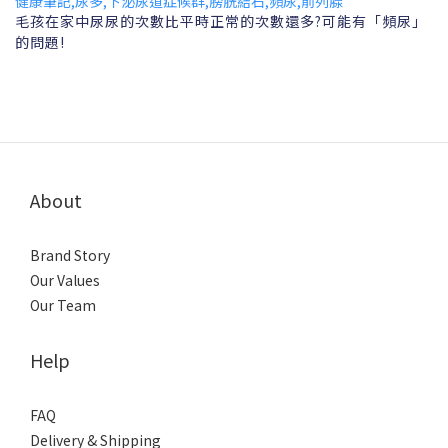
毛孩在家中尿尿的次數比平時正常的次數還多?可能有「頻尿」
的問題!
About
Brand Story
Our Values
Our Team
Help
FAQ
Delivery & Shipping