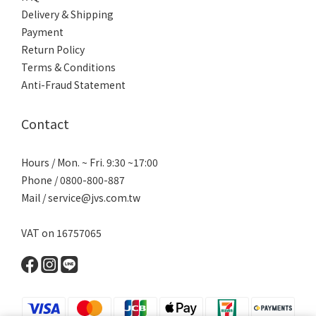
Delivery & Shipping
Payment
Return Policy
Terms & Conditions
Anti-Fraud Statement
Contact
Hours / Mon. ~ Fri. 9:30 ~17:00
Phone / 0800-800-887
Mail / service@jvs.com.tw
VAT on 16757065