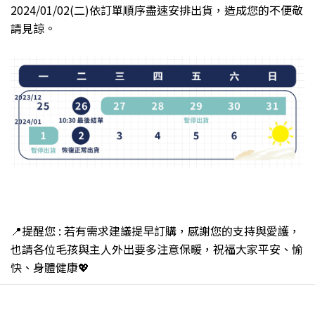
2024/01/02(二
)依訂單順序盡速安排出貨，造成您的不便敬
請見諒。
📍提醒您 :
若有需求建議提早訂購
，感謝您的支持與愛護
，
也請各位毛孩與主人外出要多注意保暖，祝福大家平安、愉
快、身體健康💖