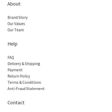
About
Brand Story
Our Values
Our Team
Help
FAQ
Delivery & Shipping
Payment
Return Policy
Terms & Conditions
Anti-Fraud Statement
Contact