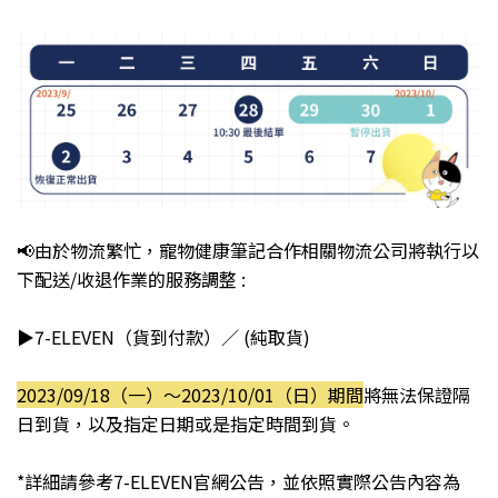
📢由於物流繁忙
，
寵物健康筆記合作相關物流公司將執行以
下配送/收退作業的服務調整 :
▶7-ELEVEN（貨到付款）／ (純取貨)
2023/09/18（一）～2023/10/01（日）期間
將無法保證隔
日到貨，以及指定日期或是指定時間到貨。
*詳細請參考
7-ELEVEN
官網公告，並依照
實際
公告內容為