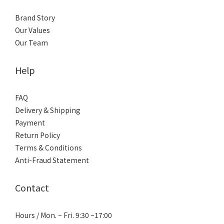
Brand Story
Our Values
Our Team
Help
FAQ
Delivery & Shipping
Payment
Return Policy
Terms & Conditions
Anti-Fraud Statement
Contact
Hours / Mon. ~ Fri. 9:30 ~17:00