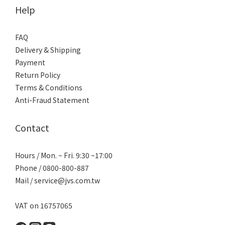
Help
FAQ
Delivery & Shipping
Payment
Return Policy
Terms & Conditions
Anti-Fraud Statement
Contact
Hours / Mon. ~ Fri. 9:30 ~17:00
Phone / 0800-800-887
Mail / service@jvs.com.tw
VAT on 16757065