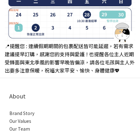
📍提醒您 :
連續假期
期間的包裹配送皆可能延遲
，若有需求
建議提早訂購
，感謝您的支持與愛護 !
也提醒各位主人近期
受鋒面與
東北季風的影響早晚皆偏涼
，
請各位毛孩與主人外
出要多注意保暖，祝福大家平安、愉快、身體健康💖
About
Brand Story
Our Values
Our Team