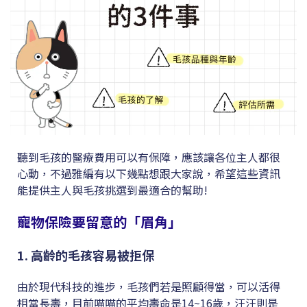
聽到毛孩的醫療費用可以有保障，應該讓各位主人都很
心動，不過雅編有以下幾點想跟大家說，希望這些資訊
能提供主人與毛孩挑選到最適合的幫助!
寵物保險要留意的「眉角」
1.
高齡的毛孩容易被拒保
由於現代科技的進步，毛孩們若是照顧得當，可以活得
相當長壽，目前喵喵的平均壽命是14~16歲，汪汪則是