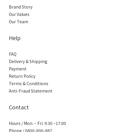
Brand Story
Our Values
Our Team
Help
FAQ
Delivery & Shipping
Payment
Return Policy
Terms & Conditions
Anti-Fraud Statement
Contact
Hours / Mon. ~ Fri. 9:30 ~17:00
Phone / 0800-800-887