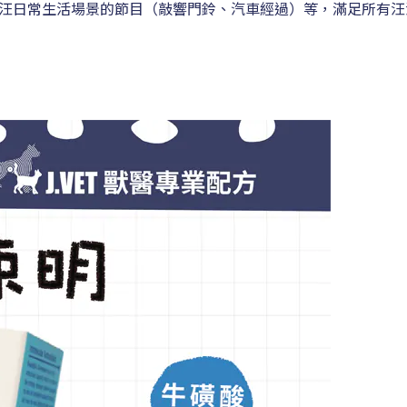
汪日常生活場景的節目（敲響門鈴、汽車經過）等，滿足所有汪