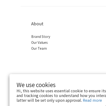
About
Brand Story
Our Values
Our Team
We use cookies
Hi, this website uses essential cookie to ensure it
and tracking cookies to understand how you intera
latter will be set only upon approval.
Read more