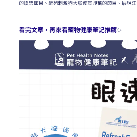
的娛樂節目、能夠刺激狗大腦使其興奮的節目、展現汪
看完文章，再來看寵物健康筆記推薦
✨