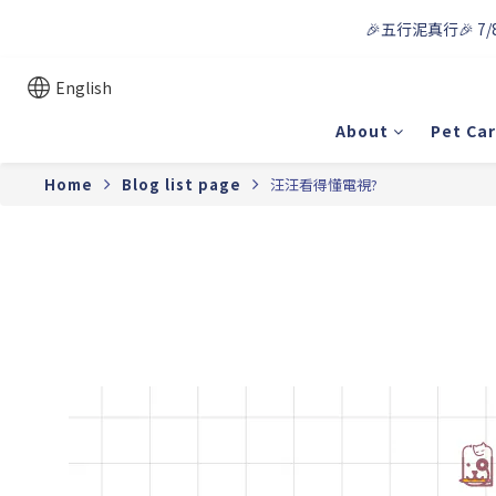
🎉五行泥真行🎉 7/
English
About
Pet Ca
Home
Blog list page
汪汪看得懂電視?