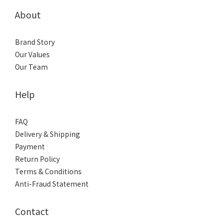
About
Brand Story
Our Values
Our Team
Help
FAQ
Delivery & Shipping
Payment
Return Policy
Terms & Conditions
Anti-Fraud Statement
Contact