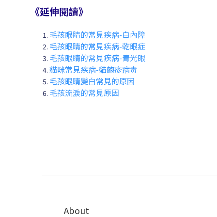
《延伸閱讀》
毛孩眼睛的常見疾病-白內障
毛孩眼睛的常見疾病-乾眼症
毛孩眼睛的常見疾病-青光眼
貓咪常見疾病-貓皰疹病毒
毛孩眼睛變白常見的原因
毛孩流淚的常見原因
About