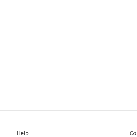
Help
Co