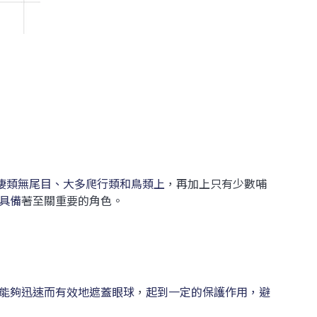
棲類無尾目、大多爬行類和鳥類上
，再加上只有少數哺
具備
著至關重要的角色。
能夠迅速而有效地遮蓋眼球
，
起到一定的保護作用，避