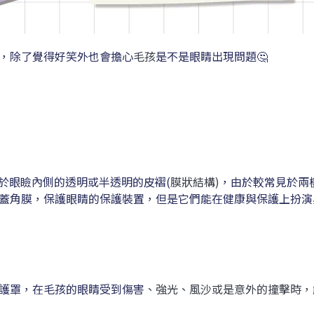
，除了覺得好笑外也會擔心
毛孩
是不是眼睛出現問題🤔
於眼瞼內側的透明或半透明的皮褶(
膜狀結構)
，由於較常見於兩
蓋角膜，保護眼睛的保護裝置，但是它們能在健康與保護上扮演
護罩，在毛孩的眼睛受到傷害
、強光、風沙或是意外的撞擊時，