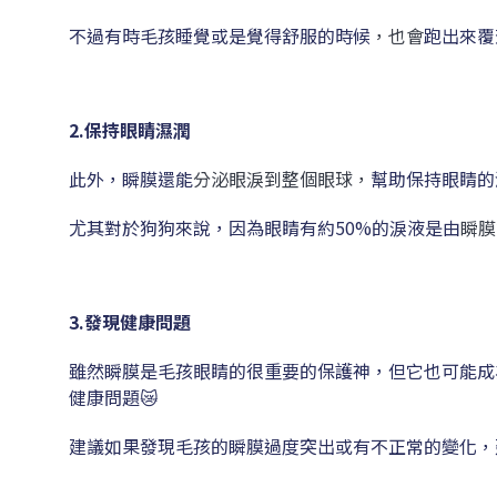
不過有時毛孩睡覺或是覺得舒服的時候
，也會
跑出來覆
2.保持眼睛濕潤
此外，瞬膜還能
分泌眼淚到整個眼球，
幫助保持眼睛的
尤其對於狗狗來說，因為眼睛有約50%的淚液是由
瞬膜
3.發現健康問題
雖然瞬膜是毛孩眼睛的很重要的保護神，但它也可能成
健康問題😿
建議如果發現毛孩的瞬膜過度突出或有不正常的變化，