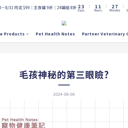
3
4
2
2
3
8
2
3
:
1
1
:
2
7
:
8－8/31 肉泥 $99｜主食罐 9折｜24罐組 8折
Days
Hours
Minutes
S
1
2
0
0
1
6
0
1
0
5
0
4
3
re Products
Pet Health Notes
Partner Veterinary C
2
1
0
毛孩神秘的第三眼瞼?
2024-08-06