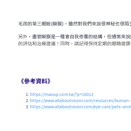
毛孩
的第三眼瞼(瞬膜)，雖然對我們來說很神秘也很
另外
，盡管瞬膜是一種會自我修覆的結構，但
通常來說
的評估和治療建議！同時，請記得保持定期的眼睛健康
《參考資料》
https://maoup.com.tw/?p=16012
https://www.allaboutvision.com/resources/human-in
https://www.allaboutvision.com/eye-care/pets-anim