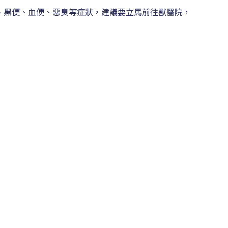
、黑便、血便、惡臭等症狀，建議要立馬前往獸醫院，