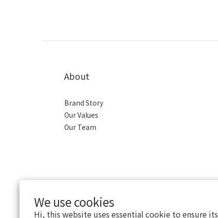
About
Brand Story
Our Values
Our Team
We use cookies
Hi, this website uses essential cookie to ensure it