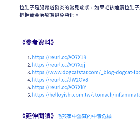
拉肚子是腸胃道發炎的常見症狀，如果毛孩連續拉肚子
把握黃金治療期避免惡化。
《參考資料》
https://reurl.cc/AO7X18
https://reurl.cc/AO7Xqj
https://www.dogcatstar.com/_blog-dogcat-ib
https://reurl.cc/dW2OV8
https://reurl.cc/AO7XkY
https://helloyishi.com.tw/stomach/inflammat
《延伸閱讀》
毛孩家中潛藏的中毒危機