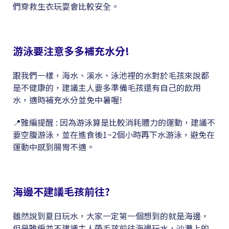
們穿救生衣玩耍會比較安全。
游泳要注意多多補充水分!
跟我們一樣，海水、溪水、泳池裡的水對於毛孩來說都
是不健康的，建議主人要多準備毛孩還有自己的飲用
水，適時補充水分並免中暑喔!
📍雅編提醒 : 因為游泳算是比較消耗體力的運動，建議不
要空腹游泳，並在進食後1~2個小時再下水游泳，避免在
運動中感到腸胃不適。
海邊不建議毛孩前往?
雖然說到夏日玩水，大家一定第一個想到的就是海邊，
但是雅編並不建議主人帶毛孩前往海邊玩水，沙灘上的