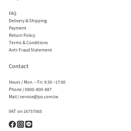
FAQ
Delivery & Shipping
Payment
Return Policy
Terms & Conditions
Anti-Fraud Statement
Contact
Hours / Mon. ~ Fri. 9:30 ~17:00
Phone / 0800-800-887
Mail / service@jvs.com.tw
VAT on 16757065