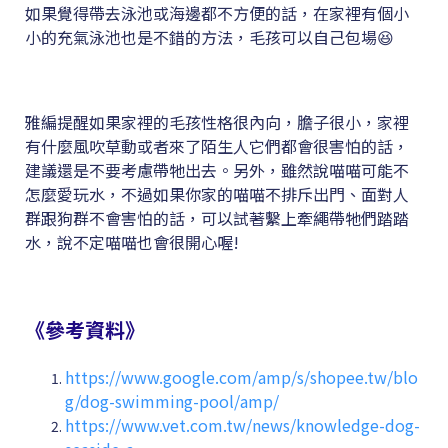
如果覺得帶去泳池或海邊都不方便的話，在家裡有個小
小的充氣泳池也是不錯的方法，毛孩可以自己包場😆
雅編提醒如果家裡的毛孩性格很內向，膽子很小，家裡
有什麼風吹草動或者來了陌生人它們都會很害怕的話，
建議還是不要考慮帶牠出去。另外，雖然說喵喵可能不
怎麼愛玩水，不過如果你家的喵喵不排斥出門、面對人
群跟狗群不會害怕的話，可以試著繫上牽繩帶牠們踏踏
水，說不定喵喵也會很開心喔!
《參考資料》
https://www.google.com/amp/s/shopee.tw/blo
g/dog-swimming-pool/amp/
https://www.vet.com.tw/news/knowledge-dog-