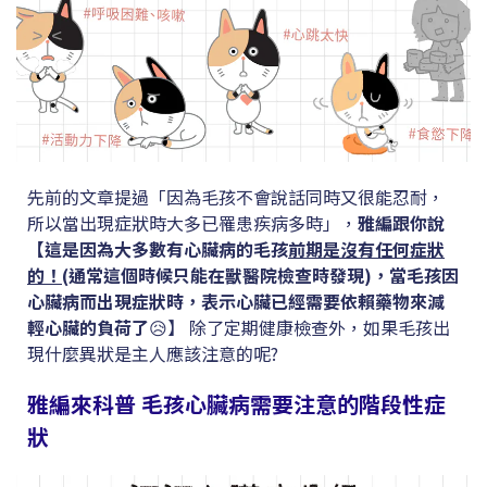
先前的文章提過「因為毛孩不會說話同時又很能忍耐，
所以當出現症狀時大多已罹患疾病多時」，
雅編跟你說
【這是因為大多數有心臟病的毛孩
前期是沒有任何症狀
的！
(通常這個時候只能在獸醫院檢查時發現)，當毛孩因
心臟病而出現症狀時，表示心臟已經需要依賴藥物來減
輕心臟的負荷了
😥】 除了定期健康檢查外，如果毛孩出
現什麼異狀是主人應該注意的呢?
雅編來科普 毛孩心臟病需要注意的階段性症
狀