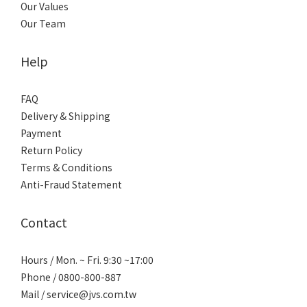
Our Values
Our Team
Help
FAQ
Delivery & Shipping
Payment
Return Policy
Terms & Conditions
Anti-Fraud Statement
Contact
Hours / Mon. ~ Fri. 9:30 ~17:00
Phone / 0800-800-887
Mail / service@jvs.com.tw